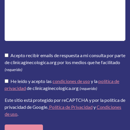
Acepto recibir emails de respuesta a mi consulta por parte
de clinicaginecologica.org por los medios que he facilitado
(requerido)
He leído y acepto las
condiciones de uso
y la
política de
privacidad
de clinicaginecologica.org
(requerido)
Este sitio está protegido por reCAPTCHA y por la política de
privacidad de Google.
Política de Privacidad
y
Condiciones
de uso
.