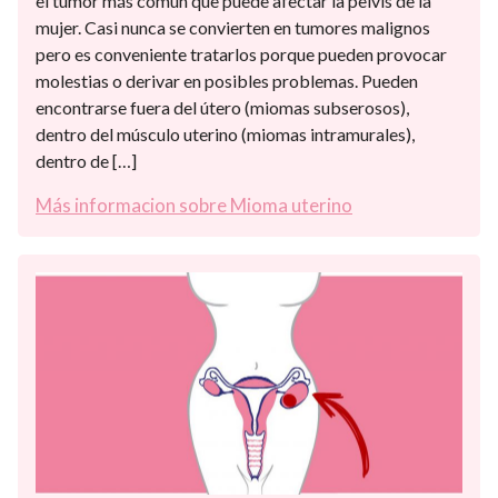
el tumor más común que puede afectar la pelvis de la
mujer. Casi nunca se convierten en tumores malignos
pero es conveniente tratarlos porque pueden provocar
molestias o derivar en posibles problemas. Pueden
encontrarse fuera del útero (miomas subserosos),
dentro del músculo uterino (miomas intramurales),
dentro de […]
Más informacion sobre Mioma uterino