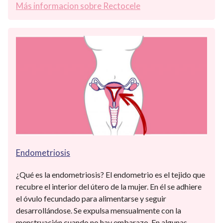
Más informacion sobre Rectocele
Endometriosis
¿Qué es la endometriosis? El endometrio es el tejido que
recubre el interior del útero de la mujer. En él se adhiere
el óvulo fecundado para alimentarse y seguir
desarrollándose. Se expulsa mensualmente con la
menstruación cuando no hay embarazo. En algunas