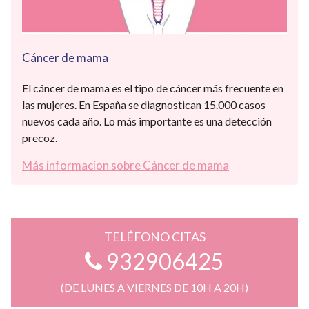
Cáncer de mama
El cáncer de mama es el tipo de cáncer más frecuente en
las mujeres. En España se diagnostican 15.000 casos
nuevos cada año. Lo más importante es una detección
precoz.
Más informacion sobre Cáncer de mama
TELÉFONO CITAS
932906425
(DE LUNES A VIERNES DE 10H A 20H)