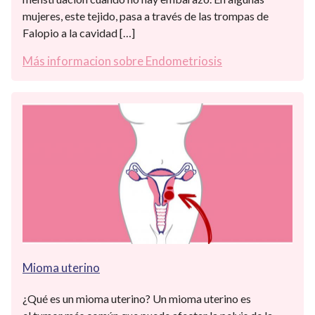
mujeres, este tejido, pasa a través de las trompas de
Falopio a la cavidad […]
Más informacion sobre Endometriosis
Mioma uterino
¿Qué es un mioma uterino? Un mioma uterino es