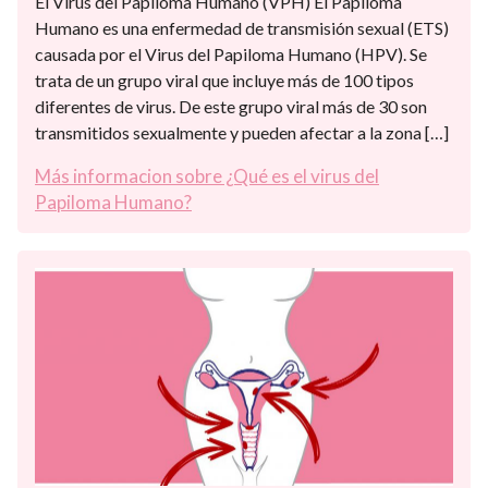
El Virus del Papiloma Humano (VPH) El Papiloma
Humano es una enfermedad de transmisión sexual (ETS)
causada por el Virus del Papiloma Humano (HPV). Se
trata de un grupo viral que incluye más de 100 tipos
diferentes de virus. De este grupo viral más de 30 son
transmitidos sexualmente y pueden afectar a la zona […]
Más informacion sobre ¿Qué es el virus del
Papiloma Humano?