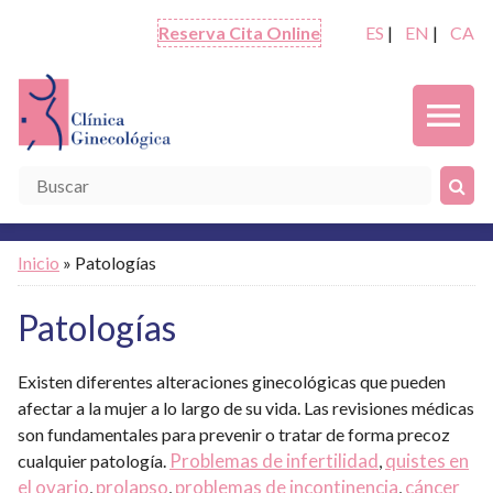
Reserva Cita Online
ES
|
EN
|
CA
menu
Inicio
» Patologías
Patologías
Existen diferentes alteraciones ginecológicas que pueden
afectar a la mujer a lo largo de su vida. Las revisiones médicas
son fundamentales para prevenir o tratar de forma precoz
Problemas de infertilidad
quistes en
cualquier patología.
,
el ovario
prolapso
problemas de incontinencia
cáncer
,
,
,