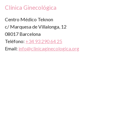
Clínica Ginecológica
Centro Médico Teknon
c/ Marquesa de Villalonga, 12
08017 Barcelona
Teléfono:
+34 93 290 64 25
Email:
info@clinicaginecologica.org