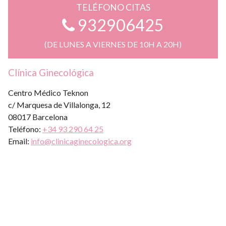
TELÉFONO CITAS
932906425
(DE LUNES A VIERNES DE 10H A 20H)
Clínica Ginecológica
Centro Médico Teknon
c/ Marquesa de Villalonga, 12
08017 Barcelona
Teléfono:
+34 93 290 64 25
Email:
info@clinicaginecologica.org