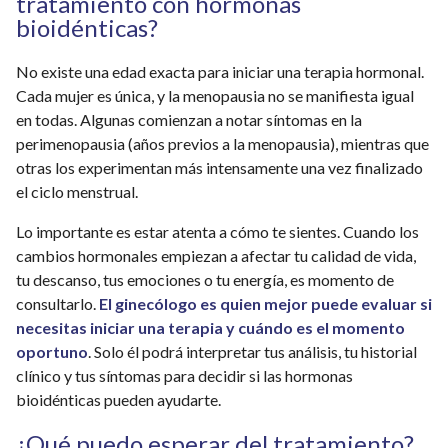
tratamiento con hormonas
bioidénticas?
No existe una edad exacta para iniciar una terapia hormonal.
Cada mujer es única, y la menopausia no se manifiesta igual
en todas. Algunas comienzan a notar síntomas en la
perimenopausia (años previos a la menopausia), mientras que
otras los experimentan más intensamente una vez finalizado
el ciclo menstrual.
Lo importante es estar atenta a cómo te sientes. Cuando los
cambios hormonales empiezan a afectar tu calidad de vida,
tu descanso, tus emociones o tu energía, es momento de
consultarlo.
El ginecólogo es quien mejor puede evaluar si
necesitas iniciar una terapia y cuándo es el momento
oportuno
. Solo él podrá interpretar tus análisis, tu historial
clínico y tus síntomas para decidir si las hormonas
bioidénticas pueden ayudarte.
¿Qué puedo esperar del tratamiento?