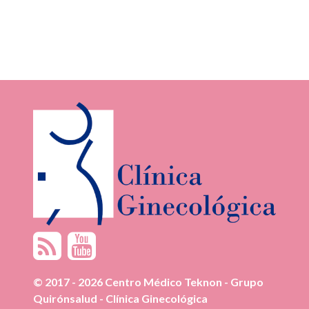
© 2017 - 2026 Centro Médico Teknon - Grupo
Quirónsalud - Clínica Ginecológica